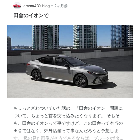
クチードリトスやパクチーミルクティーなど、意外な組
•
emma43’s blog
2ヶ月前
み合わせの商品が次々と登場した。 …
田舎のイオンで
ちょっとざわついていた話の、「田舎のイオン」問題に
ついて、ちょっと首を突っ込みたくなります。 そもそ
も、田舎のイオンって事ですけど、この田舎って本当の
田舎ではなく、郊外店舗って事なんだろうと予想しま
す。 私の見た画像がそうであるならば、ブルーのボタン