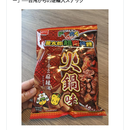
ー」──台湾からの逆輸入スナック