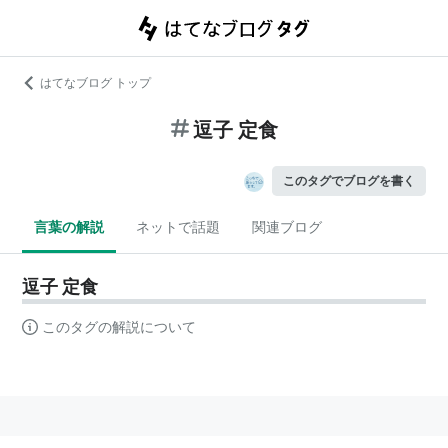
はてなブログ トップ
逗子 定食
このタグでブログを書く
言葉の解説
ネットで話題
関連ブログ
逗子 定食
このタグの解説について