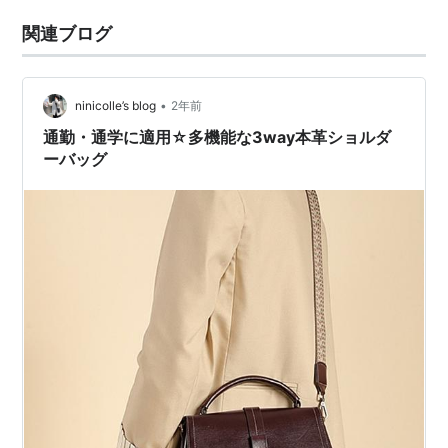
関連ブログ
•
ninicolle’s blog
2年前
通勤・通学に適用☆多機能な3way本革ショルダ
ーバッグ