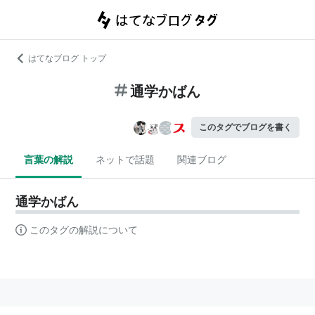
はてなブログ トップ
通学かばん
このタグでブログを書く
言葉の解説
ネットで話題
関連ブログ
通学かばん
このタグの解説について