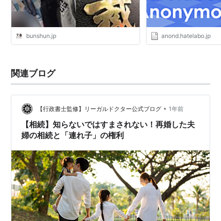
bunshun.jp
anond.hatelabo.jp
関連ブログ
•
【行政書士監修】リーガルドクター公式ブログ
1年前
【相続】知らないではすまされない！再婚した夫
婦の相続と「連れ子」の権利