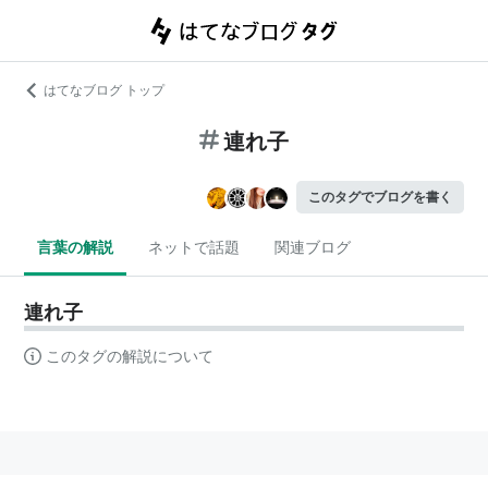
はてなブログ トップ
連れ子
このタグでブログを書く
言葉の解説
ネットで話題
関連ブログ
連れ子
このタグの解説について