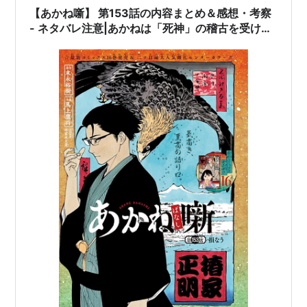
【あかね噺】 第153話の内容まとめ＆感想・考察
- ネタバレ注意|あかねは「死神」の稽古を受ける
ことができるのか？