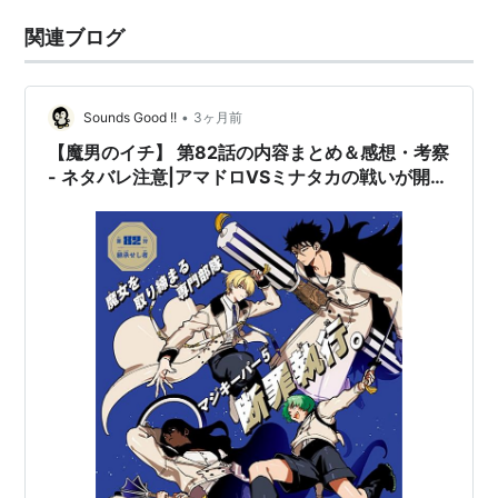
関連ブログ
•
Sounds Good !!
3ヶ月前
【魔男のイチ】 第82話の内容まとめ＆感想・考察
- ネタバレ注意|アマドロVSミナタカの戦いが開
幕！！