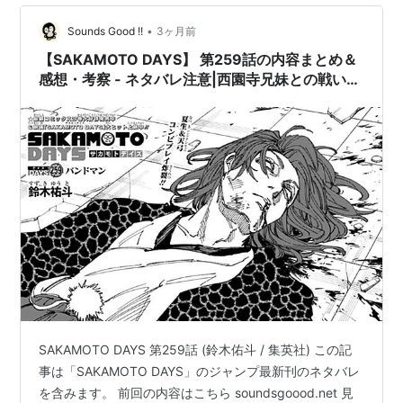
•
Sounds Good !!
3ヶ月前
【SAKAMOTO DAYS】 第259話の内容まとめ＆
感想・考察 - ネタバレ注意|西園寺兄妹との戦いの
結末は？
SAKAMOTO DAYS 第259話 (鈴木佑斗 / 集英社) この記
事は「SAKAMOTO DAYS」のジャンプ最新刊のネタバレ
を含みます。 前回の内容はこちら soundsgoood.net 見