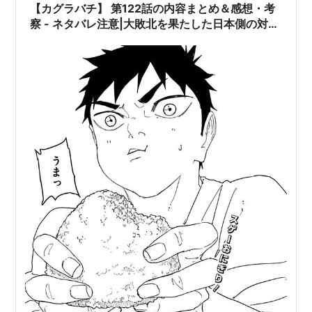
【カグラバチ】 第122話の内容まとめ＆感想・考
察 - ネタバレ注意|大敗北を果たした日本側の対応
は？