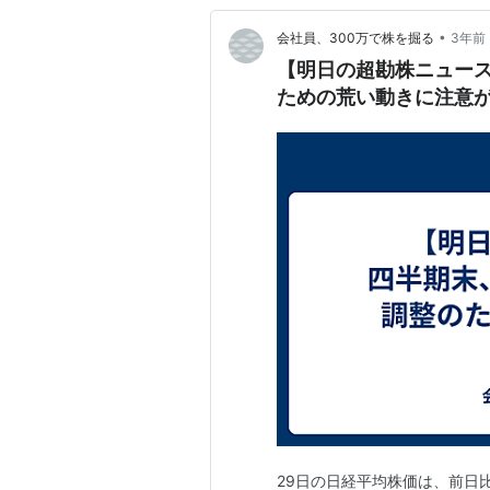
•
会社員、300万で株を掘る
3年前
【明日の超勘株ニュー
ための荒い動きに注意
29日の日経平均株価は、前日比