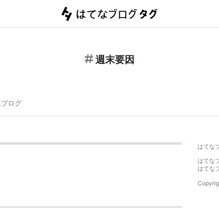
週末要因
連ブログ
はてな
はてな
はてな
Copyrig