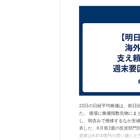
22日の日経平均株価は、前日比
た。 後場に株価指数先物にま
し、弱含みで推移するなか安値
表した、6月第2週の投資部門
資家は6414億円の買い越し