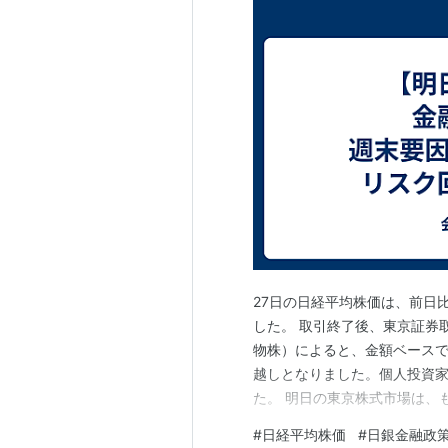
27日の日経平均株価は、前日比
した。 取引終了後、東京証券
物株）によると、金額ベースで
越しとなりました。個人投資家
た。 明日の東京株式市場は、
要因もあり、リスク回避姿勢
#
日経平均株価
#
日銀金融政
会合の結果発表や、その後の