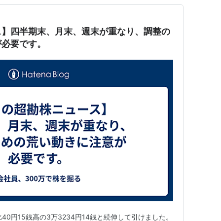
ス】四半期末、月末、週末が重なり、調整の
が必要です。
40円15銭高の3万3234円14銭と続伸して引けました。