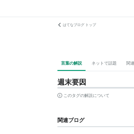
はてなブログ トップ
言葉の解説
ネットで話題
関
週末要因
このタグの解説について
関連ブログ