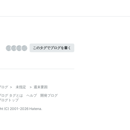
このタグでブログを書く
ブログ
>
未指定
>
週末要因
ブログ タグとは
ヘルプ
開発ブログ
ブログトップ
ht (C) 2001-
2026
Hatena.