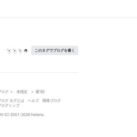
このタグでブログを書く
ブログ
>
未指定
>
週1回
ブログ タグとは
ヘルプ
開発ブログ
ブログトップ
ht (C) 2001-
2026
Hatena.