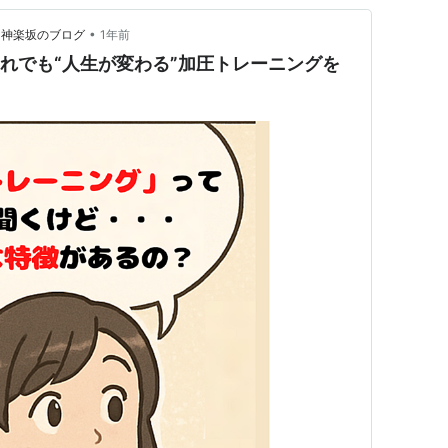
•
3神楽坂のブログ
1年前
それでも“人生が変わる”加圧トレーニングを