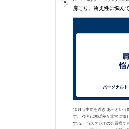
肩こり、冷え性に悩ん
10月も中旬を過ぎ あっという
す。 今月は寒暖差が非常に激
すね。 当スタジオの会員様で