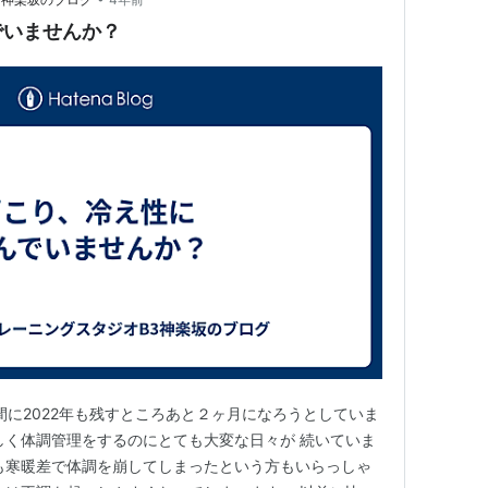
でいませんか？
間に2022年も残すところあと２ヶ月になろうとしていま
しく体調管理をするのにとても大変な日々が 続いていま
も寒暖差で体調を崩してしまったという方もいらっしゃ