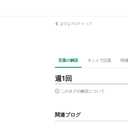
はてなブログ トップ
言葉の解説
ネットで話題
関
週1回
このタグの解説について
関連ブログ