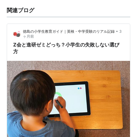
関連ブログ
•
徳島の小学生教育ガイド｜英検・中学受験のリアル記録
3
ヶ月前
Z会と進研ゼミどっち？小学生の失敗しない選び
方