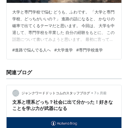
大学と専門学校で悩む どうも、ふわです。 「大学と専門
学校、どっちがいいの？」 進路の話になると、 かなりの
確率で出てくるテーマだと思います。 今回は、 大学を中
退して、専門学校を卒業した 自分の経験をもとに、 この
話題について書いてみようと思います。 最初に言ってお
くと、 どちらが上、どちらが正解という話ではありませ
#
進路で悩んでる人へ
#
大学進学
#
専門学校進学
ん。 あくまで、 「自分にはどちらが合っていたか」 と
いう視点で読んでもらえたら嬉しいです。
関連ブログ
•
ジャンクワードドットコムのスタッフブログ
7ヶ月前
文系と理系どっち？社会に出て分かった！好きな
ことを学ぶ力が武器になる