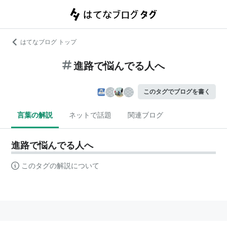
はてなブログ トップ
進路で悩んでる人へ
このタグでブログを書く
言葉の解説
ネットで話題
関連ブログ
進路で悩んでる人へ
このタグの解説について