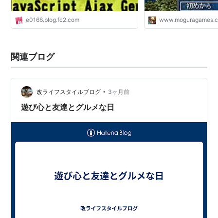
e0166.blog.fc2.com
www.moguragames.
関連ブログ
•
改ライフスタイルブログ
3ヶ月前
遊び心と友達とグルメな日