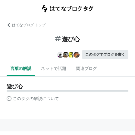
はてなブログ トップ
遊び心
このタグでブログを書く
言葉の解説
ネットで話題
関連ブログ
遊び心
このタグの解説について