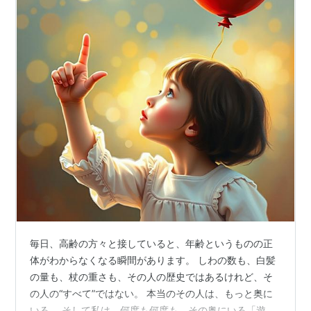
毎日、高齢の方々と接していると、年齢というものの正
体がわからなくなる瞬間があります。 しわの数も、白髪
の量も、杖の重さも、その人の歴史ではあるけれど、そ
の人の“すべて”ではない。 本当のその人は、もっと奥に
いる。 そして私は、何度も何度も、その奥にいる「遊び