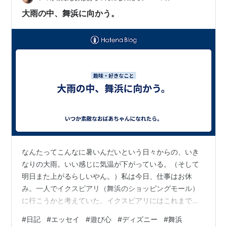
大雨の中、舞浜に向かう。
なんたってこんなに暑いんだいという日々からの、いき
なりの大雨。いい感じに気温が下がっている。（そして
明日また上がるらしいやん。）私は今日、仕事はお休
み。一人でイクスピアリ（舞浜のショッピングモール）
に行こうかと考えていた。イクスピアリにはこれまで一
度も足を踏み入れたことがなく、気になっていた。ディ
#
日記
#
エッセイ
#
遊び心
#
ディズニー
#
舞浜
ズニーファン（初心者）なのに噂の大きなディズニーシ