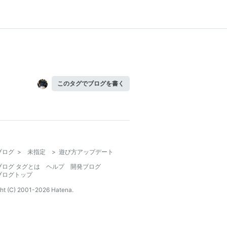
このタグでブログを書く
ブログ
>
未指定
>
遊び方アップデート
ブログ タグとは
ヘルプ
開発ブログ
ブログトップ
ht (C) 2001-
2026
Hatena.