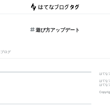
遊び方アップデート
連ブログ
はてな
はてな
はてな
Copyrig