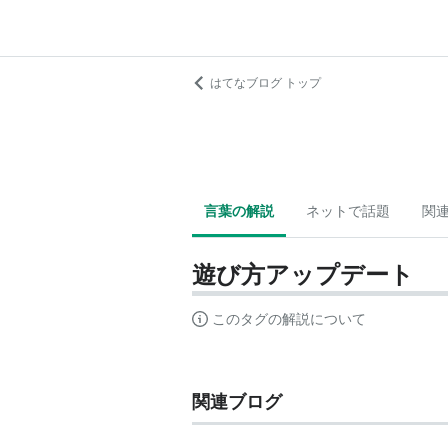
はてなブログ トップ
言葉の解説
ネットで話題
関
遊び方アップデート
このタグの解説について
関連ブログ