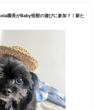
sola園長がBaby怪獣の遊びに参加？！新た