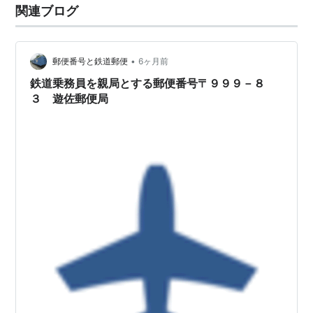
関連ブログ
1941年(昭和16)2月1日 局種設定により、集配特定局とな
る…
•
郵便番号と鉄道郵便
6ヶ月前
鉄道乗務員を親局とする郵便番号〒９９９－８
３ 遊佐郵便局