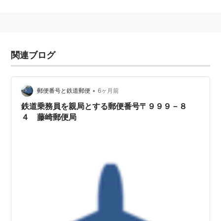
駅
…
仁賀保駅
…
羽後本荘駅
…
秋田駅
料金が別途かかる列車
特急
「
いなほ
」
関連ブログ
○
リスト
：
駅キーワード
•
郵便番号と鉄道郵便
6ヶ月前
○
リスト
：
駅つきキーワード
鉄道乗務員を親局とする郵便番号〒９９９－８
４ 藤崎郵便局