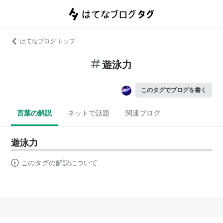
はてなブログ トップ
遊泳力
このタグでブログを書く
言葉の解説
ネットで話題
関連ブログ
遊泳力
このタグの解説について