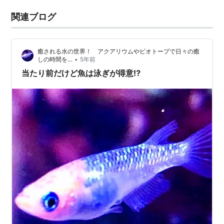
関連ブログ
癒される水の世界！ アクアリウムやビオトープで日々の癒
•
しの時間を…
5年前
当たり前だけど魚は泳ぎが得意⁉️