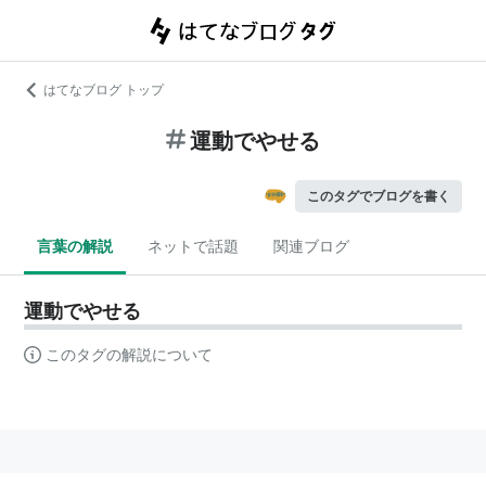
はてなブログ トップ
運動でやせる
このタグでブログを書く
言葉の解説
ネットで話題
関連ブログ
運動でやせる
このタグの解説について