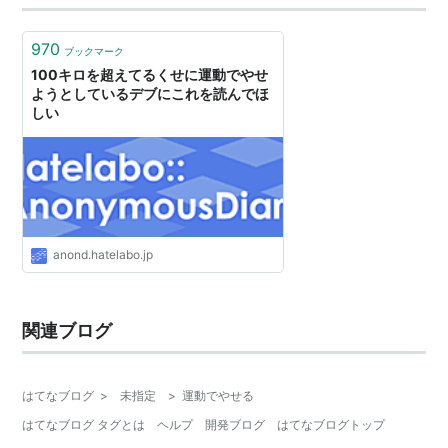
970
ブックマーク
100キロを超えてるくせに運動でやせ
ようとしているデブにこれを読んでほ
しい
anond.hatelabo.jp
関連ブログ
はてなブログ
>
未指定
>
運動でやせる
はてなブログ タグとは
ヘルプ
開発ブログ
はてなブログトップ