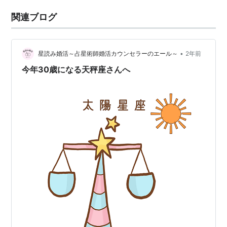
関連ブログ
•
星読み婚活～占星術師婚活カウンセラーのエール～
2年前
今年30歳になる天秤座さんへ