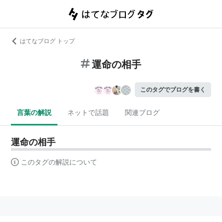
はてなブログ トップ
運命の相手
このタグでブログを書く
言葉の解説
ネットで話題
関連ブログ
運命の相手
このタグの解説について