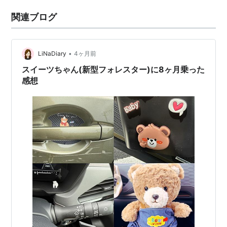
関連ブログ
•
LiNaDiary
4ヶ月前
スイーツちゃん(新型フォレスター)に8ヶ月乗った
感想