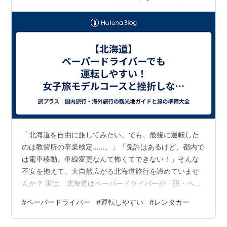
旅行術
「北海道を自由に旅してみたい。でも、最後に運転した
のは教習所の卒業検定……。」「免許はあるけど、都内で
は電車移動。車線変更なんて怖くてできない！」そんな
不安を抱えて、大自然広がる北海道旅行を諦めていませ
んか？ 実は、北海道はペーパードライバーが「脱・ペー
パー」を果たすのに最も適した場所のひとつ。道幅は広
#
ペーパードライバー
#
運転しやすい
#
レンタカー
く、信号は少なく、直線の道路がどこまでも続く……。東
京や大阪の複雑な都市高速とは、難易度が雲泥の差なの