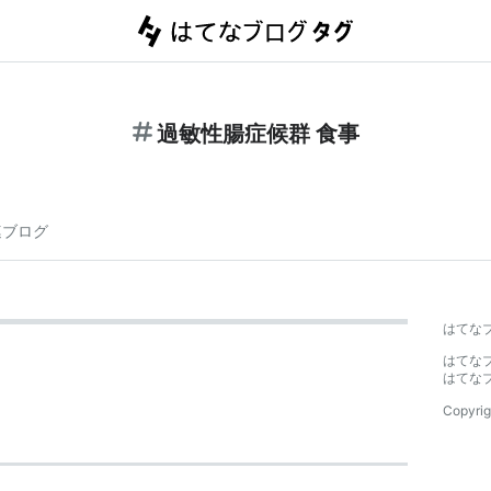
過敏性腸症候群 食事
連ブログ
はてな
はてな
はてな
Copyrig