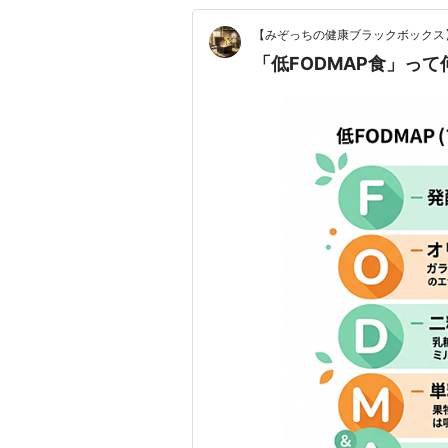
【みぞっちの健康ブラックボックス
「低FODMAP食」っ