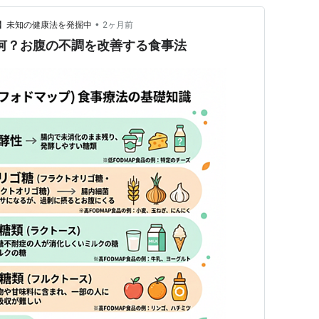
•
】未知の健康法を発掘中
2ヶ月前
て何？お腹の不調を改善する食事法