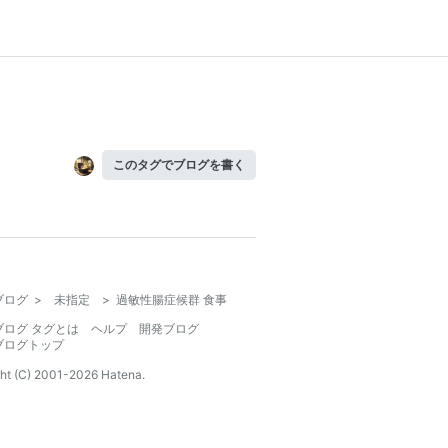
このタグでブログを書く
ブログ
>
未指定
>
過敏性腸症候群 食事
ブログ タグとは
ヘルプ
開発ブログ
ブログトップ
ht (C) 2001-
2026
Hatena.