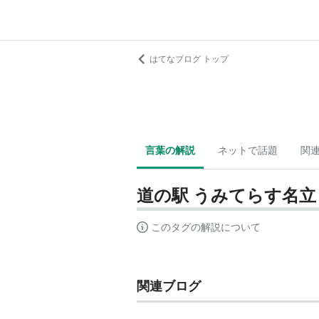
はてなブログ トップ
言葉の解説
ネットで話題
関
道の駅 うみてらす名立
このタグの解説について
関連ブログ