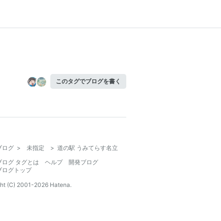
このタグでブログを書く
ブログ
>
未指定
>
道の駅 うみてらす名立
ブログ タグとは
ヘルプ
開発ブログ
ブログトップ
ht (C) 2001-
2026
Hatena.