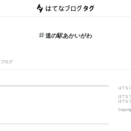
道の駅あかいがわ
連ブログ
はてな
はてな
はてな
Copyrig