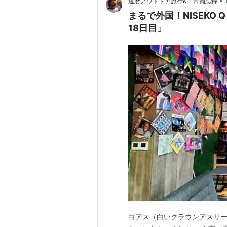
•
還暦アウトドア旅行&日常備忘録
まるで外国！NISEKO Q
18日目」
白アス（白いクラウンアスリー