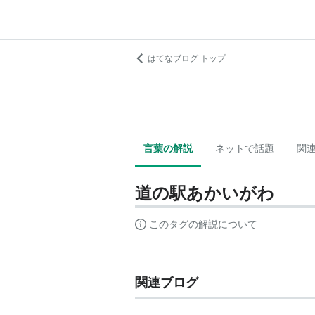
はてなブログ トップ
言葉の解説
ネットで話題
関
道の駅あかいがわ
このタグの解説について
関連ブログ