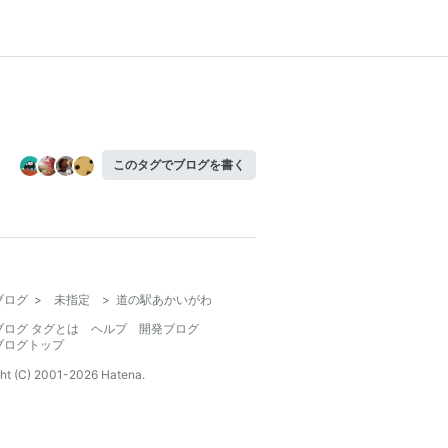
このタグでブログを書く
ブログ
>
未指定
>
道の駅あかいがわ
ブログ タグとは
ヘルプ
開発ブログ
ブログトップ
ht (C) 2001-
2026
Hatena.