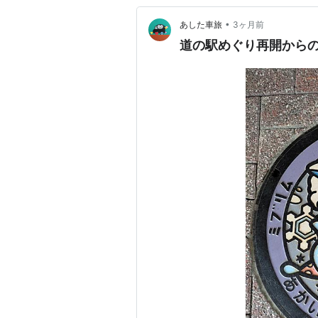
•
あした車旅
3ヶ月前
道の駅めぐり再開から