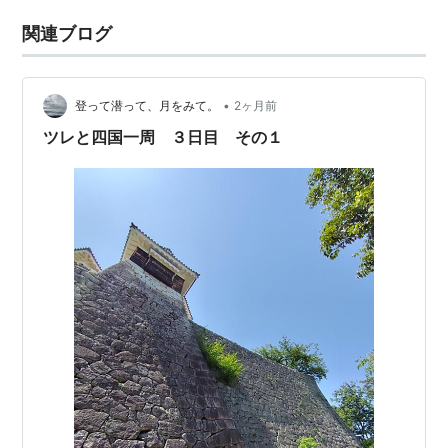
関連ブログ
•
登って潜って、月をみて。
2ヶ月前
ツレと四国一周 ３日目 その１