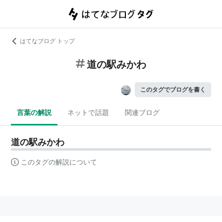
はてなブログ トップ
道の駅みかわ
このタグでブログを書く
言葉の解説
ネットで話題
関連ブログ
道の駅みかわ
このタグの解説について