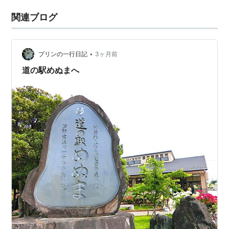
関連ブログ
•
プリンの一行日記
3ヶ月前
道の駅めぬまへ