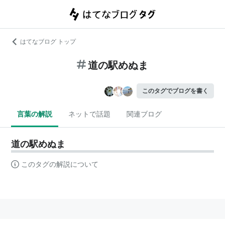
はてなブログ トップ
道の駅めぬま
このタグでブログを書く
言葉の解説
ネットで話題
関連ブログ
道の駅めぬま
このタグの解説について