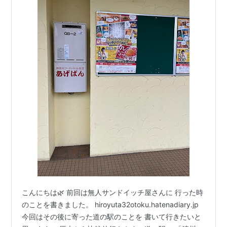
こんにちは🌿 前回は無人サンドイッチ屋さんに 行った時
のことを書きました。 hiroyuta32otoku.hatenadiary.jp
今回はその後に寄った道の駅のことを 書いて行きたいと