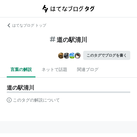
はてなブログ トップ
道の駅清川
このタグでブログを書く
言葉の解説
ネットで話題
関連ブログ
道の駅清川
このタグの解説について