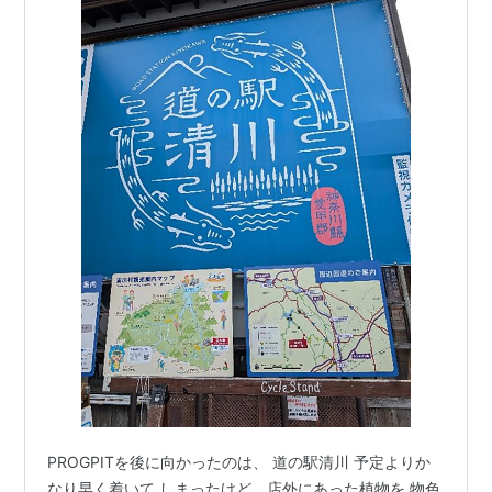
PROGPITを後に向かったのは、 道の駅清川 予定よりか
なり早く着いて しまったけど、店外にあった植物を 物色