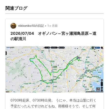
関連ブログ
•
nikkoniko10の日記
1ヶ月前
2026/07/04 オギノパン～宮ヶ瀬湖鳥居原～道
の駅清川
0700時起床、0730時出発。 うにゃ、本当は山梨に行く
予定だったんですけれどもね、雨模様そうで。そして何