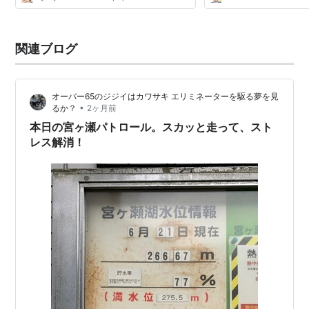
関連ブログ
オーバー65のジジイはカワサキ エリミネーターを駆る夢を見
•
るか？
2ヶ月前
本日の宮ヶ瀬パトロール。スカッと走って、スト
レス解消！