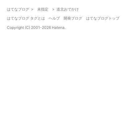
はてなブログ
>
未指定
>
道北おでかけ
はてなブログ タグとは
ヘルプ
開発ブログ
はてなブログトップ
Copyright (C) 2001-
2026
Hatena.