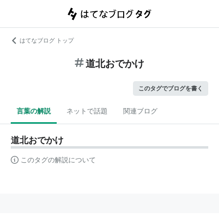
はてなブログ トップ
道北おでかけ
このタグでブログを書く
言葉の解説
ネットで話題
関連ブログ
道北おでかけ
このタグの解説について