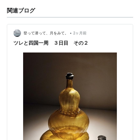
関連ブログ
•
登って潜って、月をみて。
2ヶ月前
ツレと四国一周 ３日目 その２