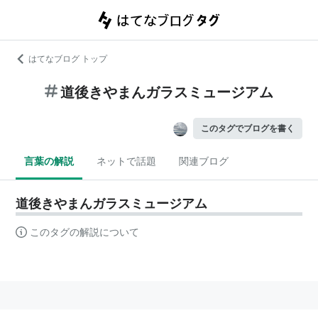
はてなブログ トップ
道後きやまんガラスミュージアム
このタグでブログを書く
言葉の解説
ネットで話題
関連ブログ
道後きやまんガラスミュージアム
このタグの解説について