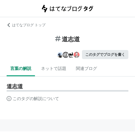
はてなブログ トップ
道志道
このタグでブログを書く
言葉の解説
ネットで話題
関連ブログ
道志道
このタグの解説について