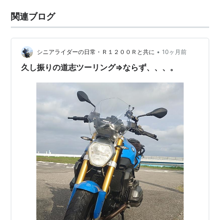
関連ブログ
•
シニアライダーの日常・Ｒ１２００Ｒと共に
10ヶ月前
久し振りの道志ツーリング⇒ならず、、、。