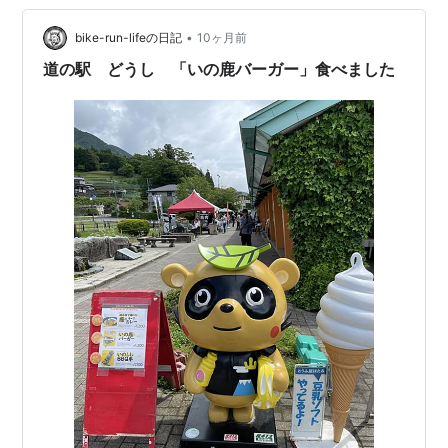
•
bike-run-lifeの日記
10ヶ月前
道の駅 どうし 「いの鹿バーガー」食べました