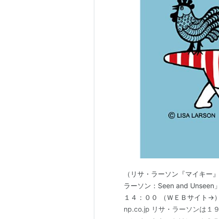
（リサ・ラーソン『マイキー』、B
ラーソン：Seen and Un
１４：００ （ＷＥＢサイト→） artmuse
np.co.jp リサ・ラーソ