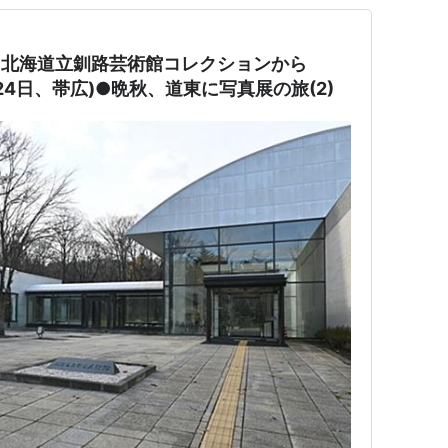
 北海道立釧路芸術館コレクションから
1月24日、帯広)●晩秋、道東に写真展の旅(2)