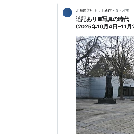
•
北海道美術ネット新館
9ヶ月前
追記あり■写真の時代
(2025年10月4日~1