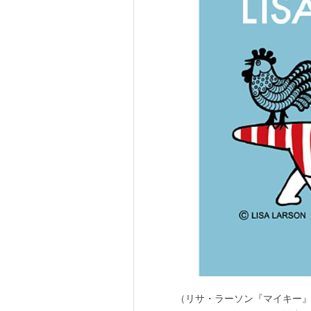
（リサ・ラーソン『マイキー』、B