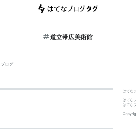
道立帯広美術館
連ブログ
はてな
はてな
はてな
Copyrig