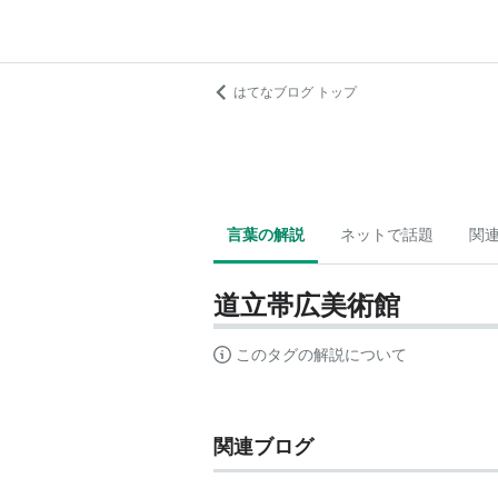
はてなブログ トップ
言葉の解説
ネットで話題
関
道立帯広美術館
このタグの解説について
関連ブログ