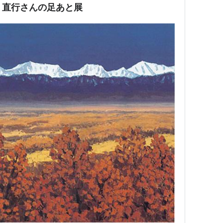
 直行さんの足あと展