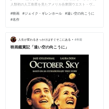
人類初の人工衛星を見たアメリカ合衆国ウエスト・ヴァ
ージニアの小さな炭坑の町の高校生4人が、ロケット作り
#
映画
#
ジェイク・ギレンホール
#
遠い空の向こうに
に挑戦し、ロケット作りを通して、時にはぶつかり、ま
#
名作
た励まされながら成長していく。 舞台は田舎の炭鉱町 町
の若者は炭鉱夫になり恵まれたものだけがスポーツ推薦
で大学へ。 主人公は恵まれていない仲間と科学で町と戦
います。 この映画には友情や家族の絆が詰まっていま
•
人生が変わるきっかけはすぐそこにある
4年前
す。 父親と息子の関係…
映画鑑賞記「遠い空の向こうに」