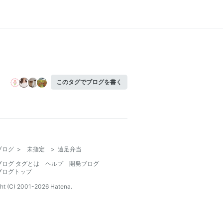
このタグでブログを書く
ブログ
>
未指定
>
遠足弁当
ブログ タグとは
ヘルプ
開発ブログ
ブログトップ
ht (C) 2001-
2026
Hatena.