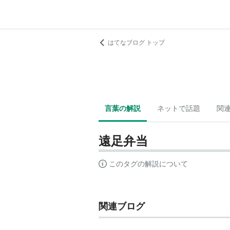
はてなブログ トップ
言葉の解説
ネットで話題
関
遠足弁当
このタグの解説について
関連ブログ