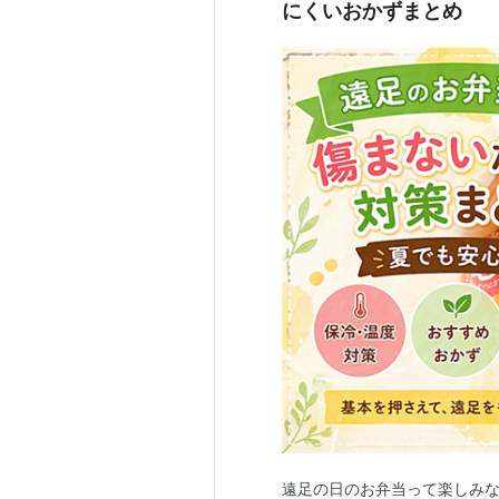
にくいおかずまとめ
遠足の日のお弁当って楽しみ