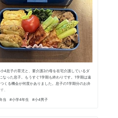
小4息子の育児と、要介護2の母を在宅介護しているダ
になった息子。もうすぐ1学期も終わりです。1学期は遠
つくる機会が何度かありました。息子の1学期分のお弁
ます。
弁当
#
小学4年生
#
小4男子