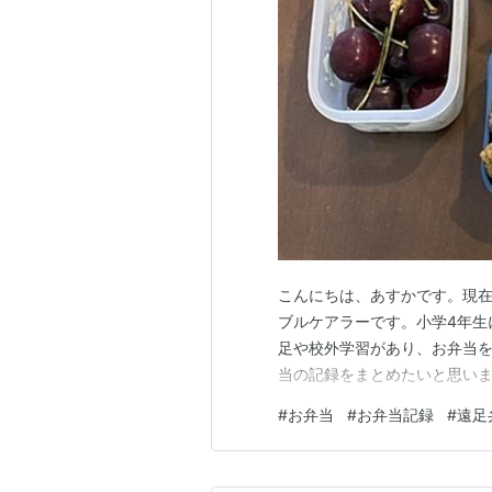
こんにちは、あすかです。現在
ブルケアラーです。小学4年生
足や校外学習があり、お弁当を
当の記録をまとめたいと思い
#
お弁当
#
お弁当記録
#
遠足