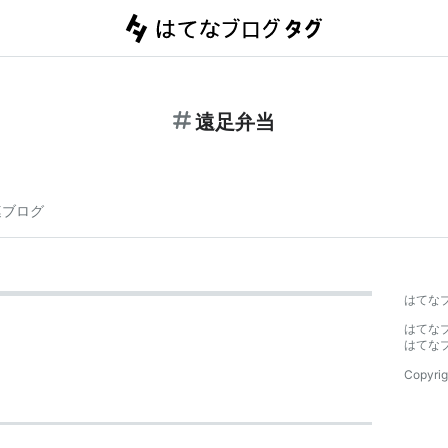
遠足弁当
連ブログ
はてな
はてな
はてな
Copyrig