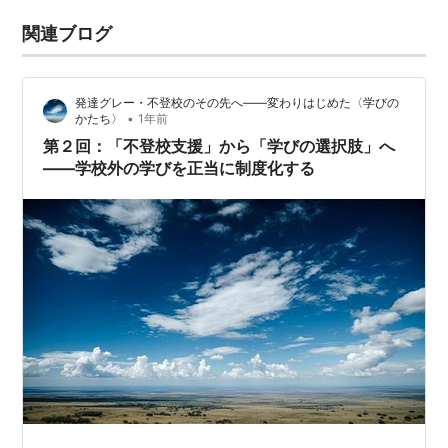
関連ブログ
発達グレー・不登校のその先へ——変わりはじめた〈学びの
•
かたち〉
1年前
第２回：「不登校支援」から「学びの選択肢」へ
——学校外の学びを正当に制度化する