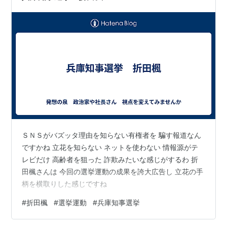
ＳＮＳがバズッタ理由を知らない有権者を 騙す報道なん
ですかね 立花を知らない ネットを使わない 情報源がテ
レビだけ 高齢者を狙った 詐欺みたいな感じがするわ 折
田楓さんは 今回の選挙運動の成果を誇大広告し 立花の手
柄を横取りした感じですね
#
折田楓
#
選挙運動
#
兵庫知事選挙