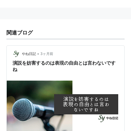
関連ブログ
•
やね日記
3ヶ月前
演説を妨害するのは表現の自由とは言わないです
ね