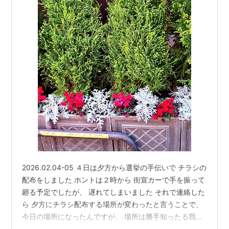
2026.02.04-05 ４日は夕方から選挙の手伝いで チラシの
配布をしました ホントは２時から 街宣カーで手を振って
廻る予定でしたが、 遅れてしまいました それで連絡した
ら 夕方にチラシ配布する場所が変わったと言うことで、
今日の場所になったんですが、 場所は勝手知ったる我が
家の庭 そこで２時間立つのは辛くはなかったけど、 最後