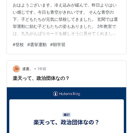
おはようございます。冷え込みが緩んで、昨日よりはい
い感じです。今日も青空がきれいです。 そんな青空の
下、子どもたちが元気に登校してきました。 玄関では選
挙運動に励む子どもたちの姿もありました。 2年教室で
は、九九がんばりカードを嬉しそうに見せてくれまし
た。 3年教室では静かに朝学習に取り組んでいました。
#
登校
#
選挙運動
#
朝学習
今日もいいスタートを切っているようです。一日（半日
か）頑張りましょう。
•
遺書。
1年前
楽天って、政治団体なの？