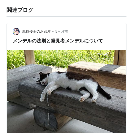
関連ブログ
•
親魏倭王のお部屋
5ヶ月前
メンデルの法則と発見者メンデルについて