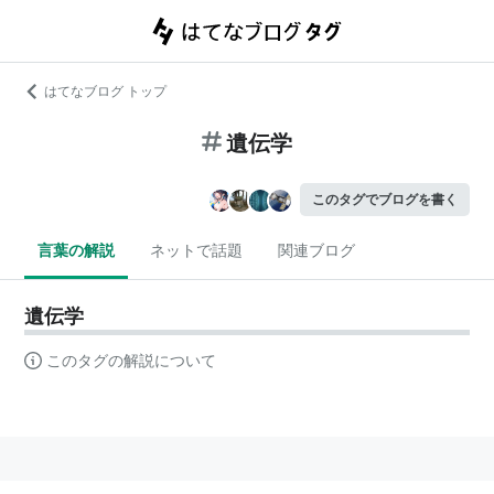
はてなブログ トップ
遺伝学
このタグでブログを書く
言葉の解説
ネットで話題
関連ブログ
遺伝学
このタグの解説について