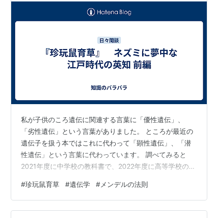
私が子供のころ遺伝に関連する言葉に「優性遺伝」、
「劣性遺伝」という言葉がありました。 ところが最近の
遺伝子を扱う本ではこれに代わって「顕性遺伝」、「潜
性遺伝」という言葉に代わっています。 調べてみると
2021年度に中学校の教科書で、2022年度に高等学校の教
科書で変更されていたようです。優劣があるようなイメ
#
珍玩鼠育草
#
遺伝学
#
メンデルの法則
ージを与える恐れがあるためということですが、一般的
でない名称のため逆に意味が採りにくくなっているよう
な気もします。 そもそも顕性遺伝、潜性遺伝とはどうい