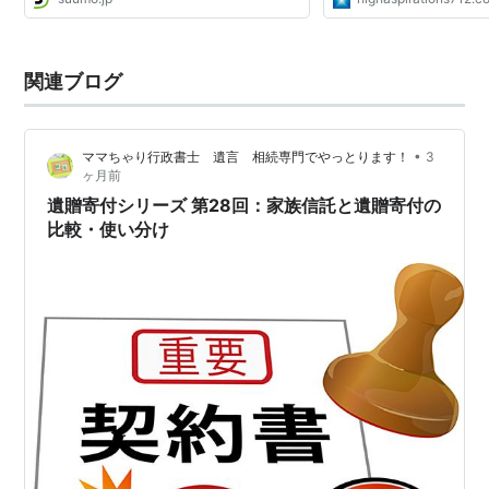
関連ブログ
•
ママちゃり行政書士 遺言 相続専門でやっとります！
3
ヶ月前
遺贈寄付シリーズ 第28回：家族信託と遺贈寄付の
比較・使い分け