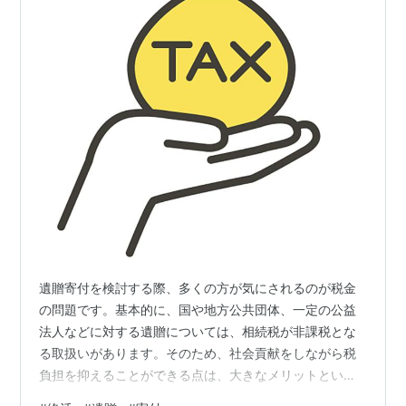
遺贈寄付を検討する際、多くの方が気にされるのが税金
の問題です。基本的に、国や地方公共団体、一定の公益
法人などに対する遺贈については、相続税が非課税とな
る取扱いがあります。そのため、社会貢献をしながら税
負担を抑えることができる点は、大きなメリットといえ
るでしょう。 ただし、すべての団体が非課税の対象とな