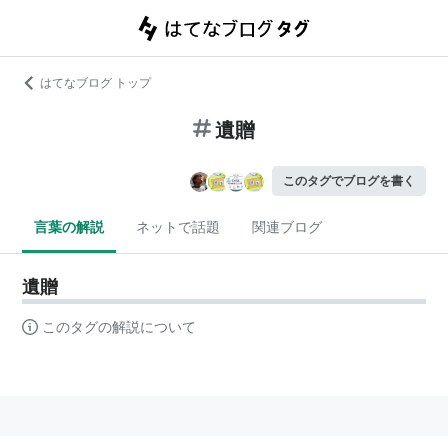
はてなブログ トップ
遺贈
このタグでブログを書く
言葉の解説
ネットで話題
関連ブログ
遺贈
このタグの解説について