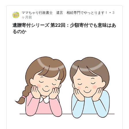
税務上も注意が必要です。遺産分割後に各相続人が自己
•
ママちゃり行政書士 遺言 相続専門でやっとります！
3
の財産として寄付を行う場合、相続税の非課税措置が適
ヶ月前
用されないことがあります。遺言による遺贈とは扱いが
遺贈寄付シリーズ 第22回：少額寄付でも意味はあ
異なるため、結果として税負担が増える可能性もあり…
るのか