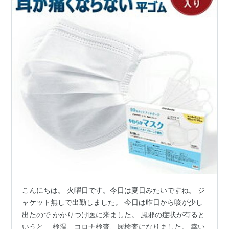
こんにちは。 火曜日です。今日は夏日みたいですね。 ジ
ャケット無しで出勤しました。 今日は昨日から咳が少し
出たので かかりつけ医に来ました。 風邪の症状が有ると
いうと、 検温、コロナ検査、尿検査になりました。 幸い