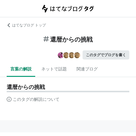
はてなブログ トップ
還暦からの挑戦
このタグでブログを書く
言葉の解説
ネットで話題
関連ブログ
還暦からの挑戦
このタグの解説について