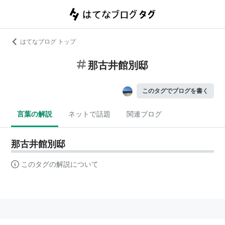
はてなブログ トップ
那古井館別邸
このタグでブログを書く
言葉の解説
ネットで話題
関連ブログ
那古井館別邸
このタグの解説について