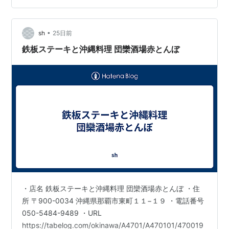
メニューに加え、沖縄ならではの泡盛も豊富に取り揃え
ております。素材の味を活かした天ぷらや伝統的な沖縄
料理は、どれもこだわりの逸品ばかり。 …
•
sh
25日前
鉄板ステーキと沖縄料理 団欒酒場赤とんぼ
・店名 鉄板ステーキと沖縄料理 団欒酒場赤とんぼ ・住
所 〒900-0034 沖縄県那覇市東町１１−１９ ・電話番号
050-5484-9489 ・URL
https://tabelog.com/okinawa/A4701/A470101/470019