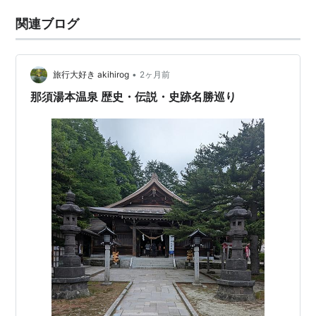
関連ブログ
•
旅行大好き akihirog
2ヶ月前
那須湯本温泉 歴史・伝説・史跡名勝巡り