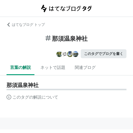
はてなブログ トップ
那須温泉神社
このタグでブログを書く
言葉の解説
ネットで話題
関連ブログ
那須温泉神社
このタグの解説について