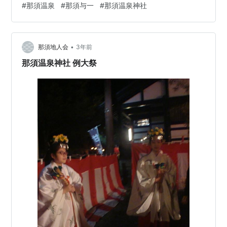
#
那須温泉
#
那須与一
#
那須温泉神社
•
那須地人会
3年前
那須温泉神社 例大祭