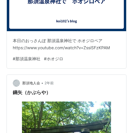
本日のおっさんぽ 那須温泉神社で ホオジロペア
https://www.youtube.com/watch?v=ZssiSFzKPAM
#
那須温泉神社
#
ホオジロ
•
那須地人会
2年前
鏑矢（かぶらや）