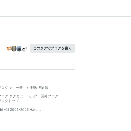
このタグでブログを書く
ブログ
>
一般
>
郵政博物館
ブログ タグとは
ヘルプ
開発ブログ
ブログトップ
ht (C) 2001-
2026
Hatena.