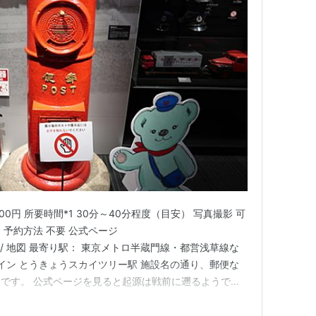
00円 所要時間*1 30分～40分程度（目安） 写真撮影 可
予約方法 不要 公式ページ
useum.jp/ 地図 最寄り駅： 東京メトロ半蔵門線・都営浅草線な
ライン とうきょうスカイツリー駅 施設名の通り、郵便な
です。 公式ページを見ると起源は戦前に遡るようで歴
ちらこちらに移転を繰り返していたようです。 今は東京
ますが、少し外れのほうで若干分かりづらい場所にありま