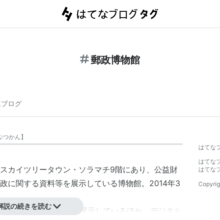
郵政博物館
連ブログ
ぶつかん
】
はてな
はてな
スカイツリータウン・ソラマチ9階にあり、公益財
はてな
政に関する資料等を展示している博物館。2014年3
Copyrig
解説の続きを読む
郵政関連資料約400点を展示しているほか、デジタル