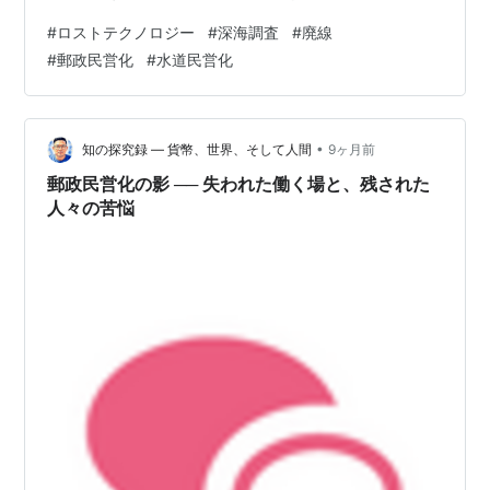
以来、1700回以上の深海調査を行ってきました。 水中で
#
ロストテクノロジー
#
深海調査
#
廃線
は10メートル潜るごとに1気圧ずつ水圧が増していくた
#
郵政民営化
#
水道民営化
め、深海6500メートルでは、1平方センチメートルあた
り、約650キロもの力がかかることになります。 自衛隊
や米軍が運用する軍用の潜水艦でも、この水圧にはとて
も耐えられません。 そのため、しんかい6500には…
•
知の探究録 ― 貨幣、世界、そして人間
9ヶ月前
郵政民営化の影 ── 失われた働く場と、残された
人々の苦悩