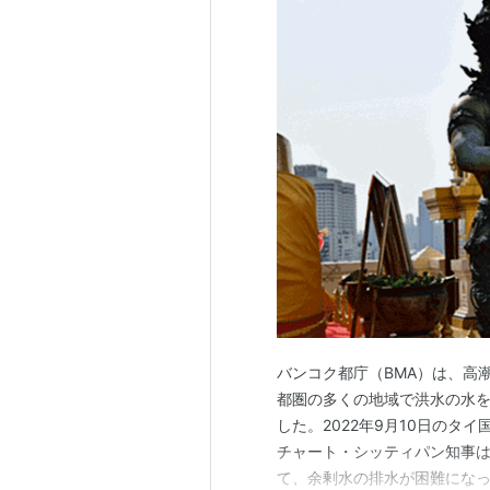
バンコク都庁（BMA）は、高
都圏の多くの地域で洪水の水
した。2022年9月10日のタ
チャート・シッティパン知事
て、余剰水の排水が困難になっ