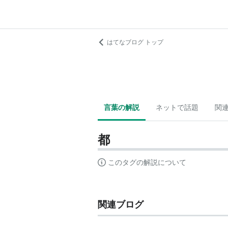
はてなブログ トップ
言葉の解説
ネットで話題
関
都
このタグの解説について
関連ブログ