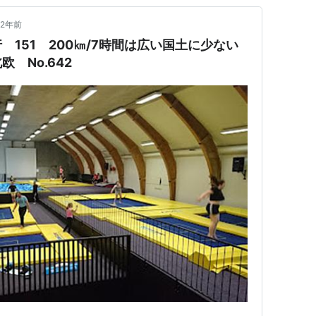
2年前
151 200㎞/7時間は広い国土に少ない
 No.642