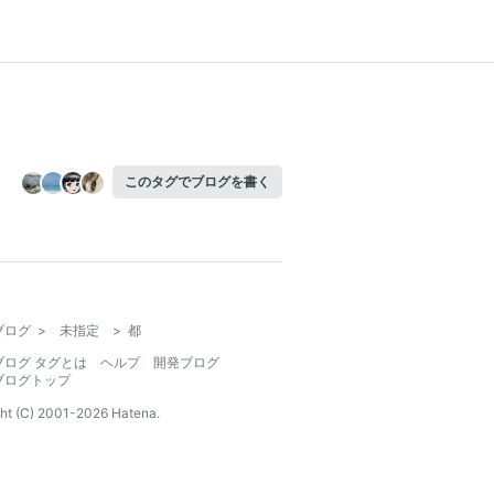
このタグでブログを書く
ブログ
>
未指定
>
都
ブログ タグとは
ヘルプ
開発ブログ
ブログトップ
ht (C) 2001-
2026
Hatena.