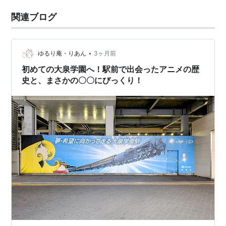
関連ブログ
•
ゆるり庵・りあん
3ヶ月前
初めての大泉学園へ！駅前で出会ったアニメの歴
史と、まさかの〇〇にびっくり！