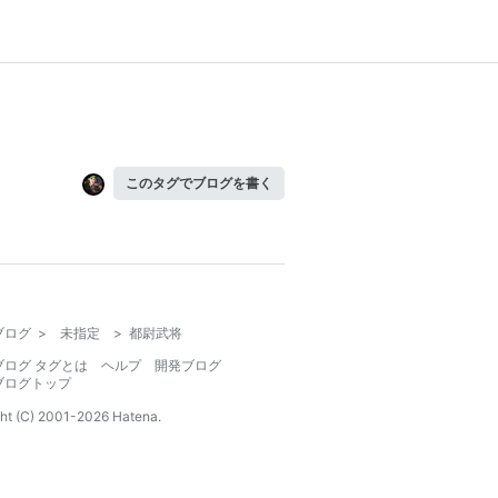
このタグでブログを書く
ブログ
>
未指定
>
都尉武将
ブログ タグとは
ヘルプ
開発ブログ
ブログトップ
ht (C) 2001-
2026
Hatena.