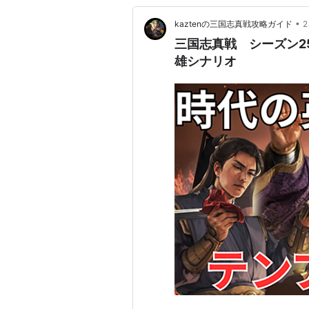
•
kaztenの三国志真戦攻略ガイド
三国志真戦 シーズン25
雄シナリオ