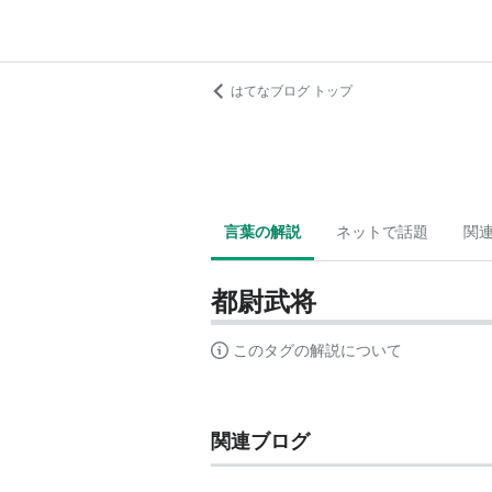
はてなブログ トップ
言葉の解説
ネットで話題
関
都尉武将
このタグの解説について
関連ブログ