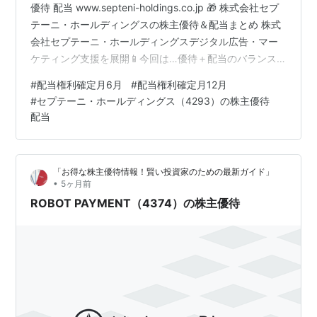
優待 配当 www.septeni-holdings.co.jp 🎁 株式会社セプ
テーニ・ホールディングスの株主優待＆配当まとめ 株式
会社セプテーニ・ホールディングスデジタル広告・マー
ケティング支援を展開📱今回は…優待＋配当のバランス
型銘柄✨ 📊 基本情報 ・権利確定日：12月末・単元株数：
#
配当権利確定月6月
#
配当権利確定月12月
100株・優待種類：ポイント（電子マネー交換可） 🎁 株
#
セプテーニ・ホールディングス（4293）の株主優待
主優待の内容 ・1,000株以上：5,500円相当の優待ポイン
配当
ト 👉 電子マネー等に交換可能💡👉 使い勝手が良いタイ
プの優待 💰 配当情報 ・配当権利確定月：6月・12月・年
間配当（予想）：18円 👉…
「お得な株主優待情報！賢い投資家のための最新ガイド」
•
5ヶ月前
ROBOT PAYMENT（4374）の株主優待