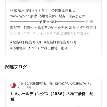
検索 応用地質（９７５５）の株主優待 配当
www.oyo.co.jp 🌍 応用地質(株) 配当・優待まとめ
━━━━━━━━━━━━━━━💰 配当情報━━━━━━━━━━━━━━━ 💴 年
間配当：110円👉 高水準の配当を実施 📅 配当権利確定月
👉 6月・12月 📌 ポイント✔ 高配当銘柄として注目✔ 年2
回配当✔ インフラ関連で安定感あり✔ 優待込みの総合利
#
配当権利確定月6月
#
配当権利確定月12月
回りも魅力 ━━━━━━━━━━━━━━━🎁 株主優待情報（重要）
#
応用地質（9755）の株主優待 配当
━━━━━━━━━━━━━━━ 📅 優待権利確定月👉 6月・12月 🎁
優待内容👉 株主優待ポイント進呈（1ポイント≒1円）✨
「応用地質・プレミアム優待倶楽部」にて、グ…
関連ブログ
「お得な株主優待情報！賢い投資家のための最新ガイド」
•
3ヶ月前
ＬＡホールディングス（2986）の株主優待 配
当