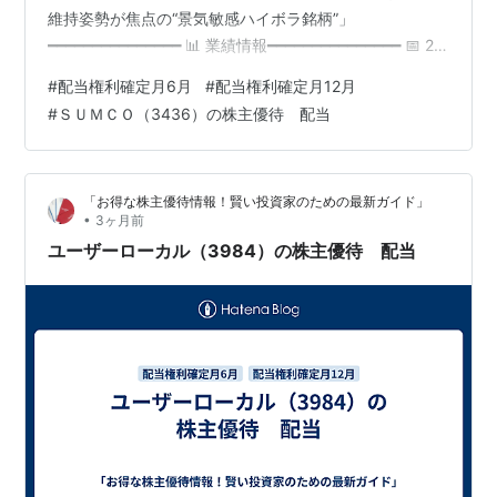
維持姿勢が焦点の“景気敏感ハイボラ銘柄”」
━━━━━━━━━━━━━━━ 📊 業績情報━━━━━━━━━━━━━━━ 📅 26
年12月期 第1四半期（1-3月） 👉 連結経常損益：▲79.6
#
配当権利確定月6月
#
配当権利確定月12月
億円（赤字転落）📉 前年：＋48.9億円（黒字） 📌 ポイ
#
ＳＵＭＣＯ（3436）の株主優待 配当
ント✔ 半導体市況の調整が直撃✔ 在庫調整・需要減速の
影響✔ 収益構造が一気に悪化 📅 26年12月期 上期見通し
👉 連結経常損益：▲144億円（赤字見通し）📉 前年：＋
「お得な株主優待情報！賢い投資家のための最新ガイド」
47.2億…
•
3ヶ月前
ユーザーローカル（3984）の株主優待 配当