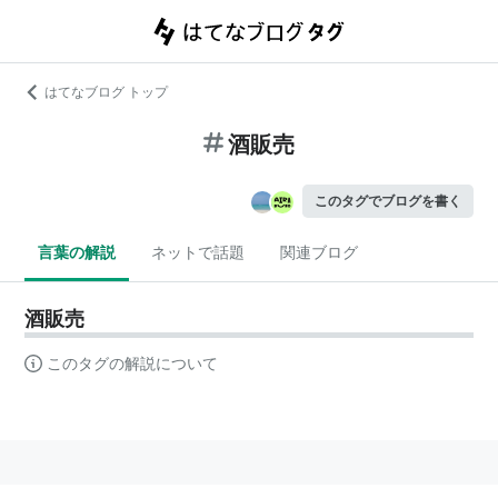
はてなブログ トップ
酒販売
このタグでブログを書く
言葉の解説
ネットで話題
関連ブログ
酒販売
このタグの解説について