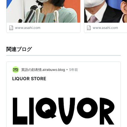
www.asahi.com
www.asahi.com
関連ブログ
•
英語の顔表情.airabuwo.blog
5年前
LIQUOR STORE