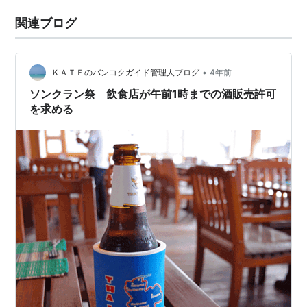
関連ブログ
•
ＫＡＴＥのバンコクガイド管理人ブログ
4年前
ソンクラン祭 飲食店が午前1時までの酒販売許可
を求める