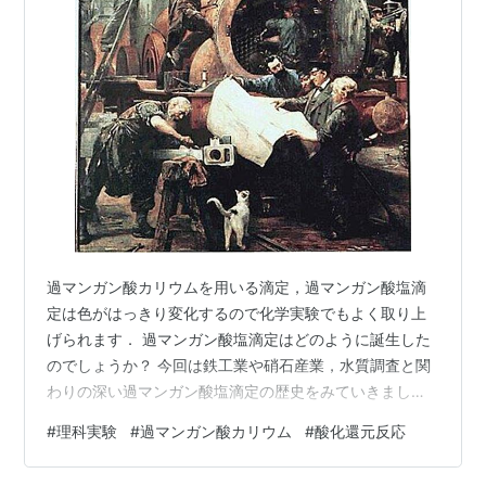
過マンガン酸カリウムを用いる滴定，過マンガン酸塩滴
定は色がはっきり変化するので化学実験でもよく取り上
げられます． 過マンガン酸塩滴定はどのように誕生した
のでしょうか？ 今回は鉄工業や硝石産業，水質調査と関
わりの深い過マンガン酸塩滴定の歴史をみていきましょ
う．
#
理科実験
#
過マンガン酸カリウム
#
酸化還元反応