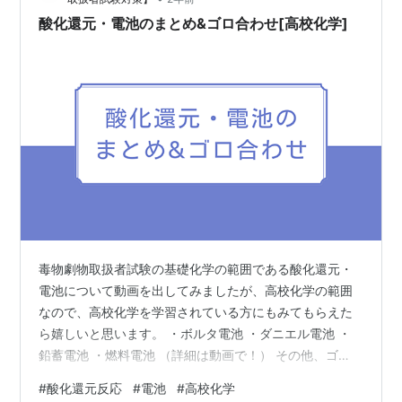
酸化還元・電池のまとめ&ゴロ合わせ[高校化学]
毒物劇物取扱者試験の基礎化学の範囲である酸化還元・
電池について動画を出してみましたが、高校化学の範囲
なので、高校化学を学習されている方にもみてもらえた
ら嬉しいと思います。 ・ボルタ電池 ・ダニエル電池 ・
鉛蓄電池 ・燃料電池 （詳細は動画で！） その他、ゴ
ロ・イメージ図は動画を見てみてくださいね！ youtu.be
#
酸化還元反応
#
電池
#
高校化学
不思議なゴロで覚える電池！ 不思議な語呂ですが、ダニ