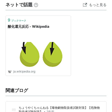
ネットで話題
もっと見る
ら：とりあえず思いつくものを７個ずつ挙げてみたわ
よ。 ＜島根県＞ 宍道湖のシジミ 松江城…
9
ブックマーク
酸化還元反応 - Wikipedia
ja.wikipedia.org
関連ブログ
ちょうやくちゃんねる【毒物劇物取扱者試験対策】【危険物
•
取扱者試験対策】
2年前