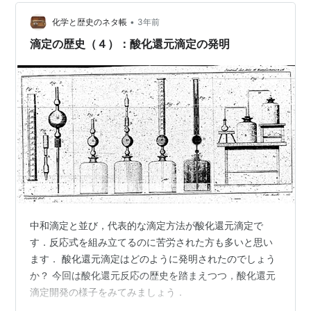
•
化学と歴史のネタ帳
3年前
滴定の歴史（４）：酸化還元滴定の発明
中和滴定と並び，代表的な滴定方法が酸化還元滴定で
す．反応式を組み立てるのに苦労された方も多いと思い
ます． 酸化還元滴定はどのように発明されたのでしょう
か？ 今回は酸化還元反応の歴史を踏まえつつ，酸化還元
滴定開発の様子をみてみましょう．