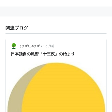
われる。
関連ブログ
•
うまずたゆまず
9ヶ月前
日本独自の風習「十三夜」の始まり