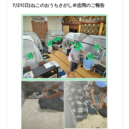
7/21(日)ねこのおうちさがし＠忠岡のご報告