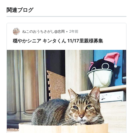
関連ブログ
•
ねこのおうちさがし@忠岡
2年前
穏やかシニア キンタくん 11/17里親様募集