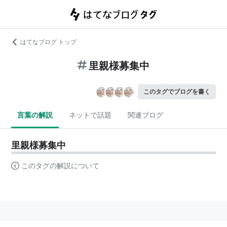
はてなブログ トップ
里親様募集中
このタグでブログを書く
言葉の解説
ネットで話題
関連ブログ
里親様募集中
このタグの解説について