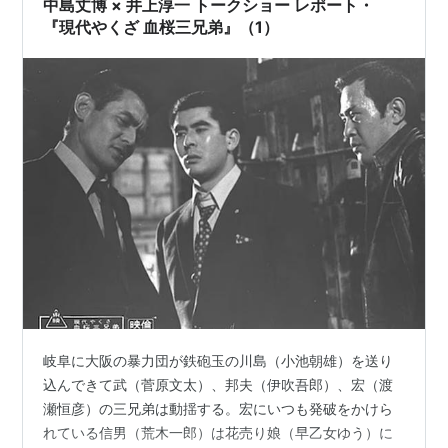
中島丈博 × 井上淳一 トークショー レポート・
『現代やくざ 血桜三兄弟』（1）
岐阜に大阪の暴力団が鉄砲玉の川島（小池朝雄）を送り
込んできて武（菅原文太）、邦夫（伊吹吾郎）、宏（渡
瀬恒彦）の三兄弟は動揺する。宏にいつも発破をかけら
れている信男（荒木一郎）は花売り娘（早乙女ゆう）に