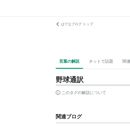
はてなブログ トップ
言葉の解説
ネットで話題
関
野球通訳
このタグの解説について
関連ブログ