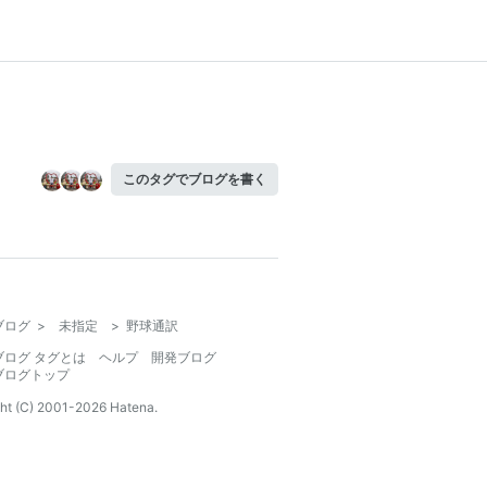
このタグでブログを書く
ブログ
>
未指定
>
野球通訳
ブログ タグとは
ヘルプ
開発ブログ
ブログトップ
ht (C) 2001-
2026
Hatena.