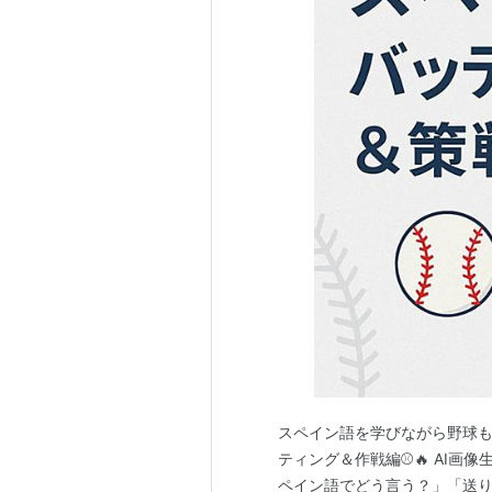
スペイン語を学びながら野球も
ティング＆作戦編⚾🔥 AI画像生成
ペイン語でどう言う？」「送