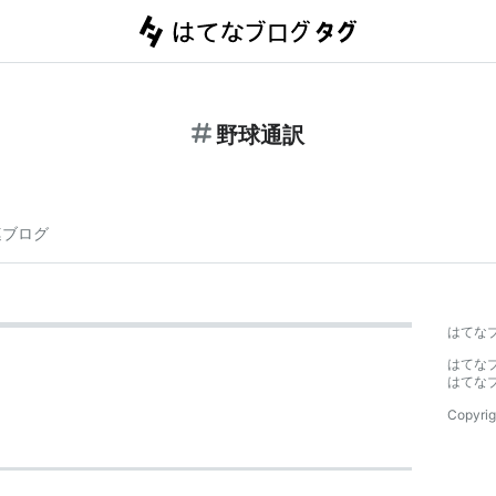
野球通訳
連ブログ
はてな
はてな
はてな
Copyrig