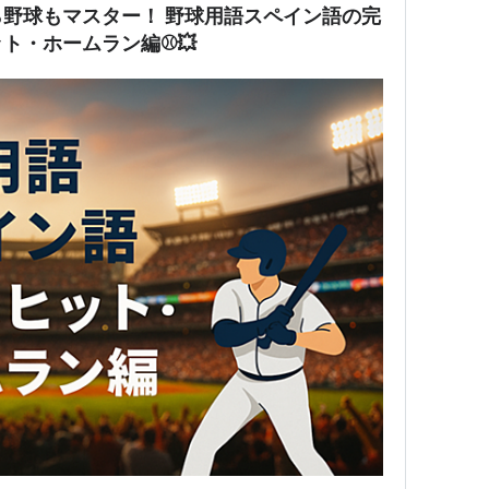
ー！ 野球用語スペイン語の完
ト・ホームラン編⚾💥