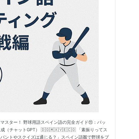
マスター！ 野球用語スペイン語の完全ガイド⑪：バッ
（チャットGPT） 🇩🇴🇲🇽🇻🇪🇨🇴 「素振りってス
りバントやスクイズは通じる？」スペイン語圏で野球をプ